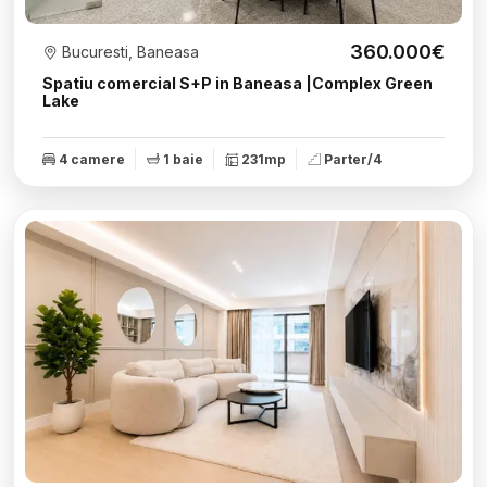
360.000€
Bucuresti, Baneasa
Spatiu comercial S+P in Baneasa |Complex Green
Lake
4 camere
1 baie
231mp
Parter/4