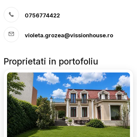
0756774422
violeta.grozea@vissionhouse.ro
Proprietati in portofoliu