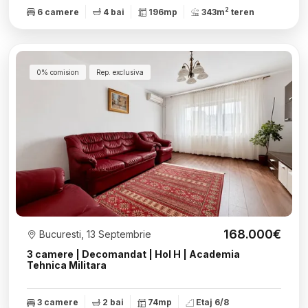
2
6 camere
4 bai
196mp
343m
teren
0% comision
Rep. exclusiva
168.000€
Bucuresti, 13 Septembrie
3 camere | Decomandat | Hol H | Academia
Tehnica Militara
3 camere
2 bai
74mp
Etaj 6/8