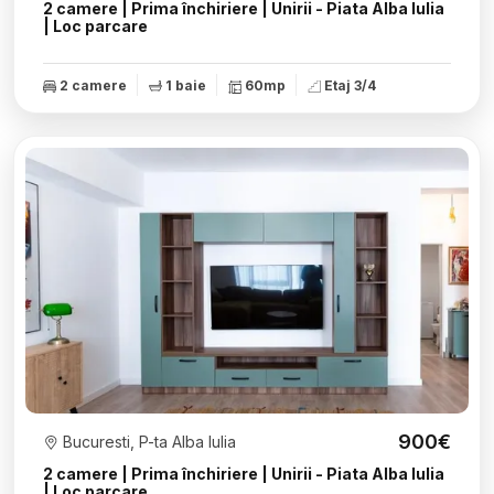
2 camere | Prima închiriere | Unirii - Piata Alba Iulia
| Loc parcare
2 camere
1 baie
60mp
Etaj 3/4
900€
Bucuresti, P-ta Alba Iulia
2 camere | Prima închiriere | Unirii - Piata Alba Iulia
| Loc parcare