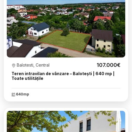
107.000€
Balotesti, Central
Teren intravilan de vânzare – Balotești | 640 mp |
Toate utilitățile
640mp