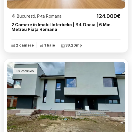
124.000€
Bucuresti, P-ta Romana
2 Camere în Imobil Interbelic | Bd. Dacia | 6 Min.
Metrou Piața Romana
2 camere
1 baie
39.20mp
0% comision