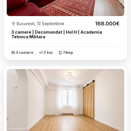
168.000€
Bucuresti, 13 Septembrie
3 camere | Decomandat | Hol H | Academia
Tehnica Militara
3 camere
2 bai
74mp