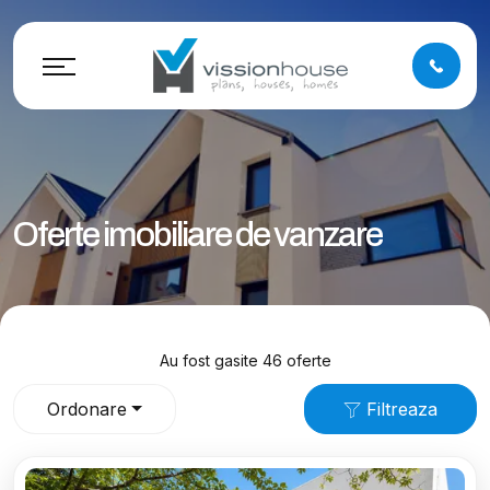
Oferte imobiliare de vanzare
Au fost gasite 46 oferte
Ordonare
Filtreaza