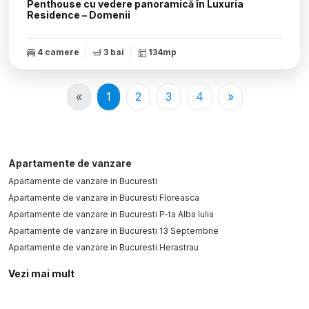
Penthouse cu vedere panoramică în Luxuria
Residence – Domenii
4 camere
3 bai
134mp
«
1
2
3
4
»
Apartamente de vanzare
Apartamente de vanzare in Bucuresti
Apartamente de vanzare in Bucuresti Floreasca
Apartamente de vanzare in Bucuresti P-ta Alba Iulia
Apartamente de vanzare in Bucuresti 13 Septembrie
Apartamente de vanzare in Bucuresti Herastrau
Apartamente de vanzare in Bucuresti Cismigiu
Vezi mai mult
Apartamente de vanzare in Bucuresti Unirii
Apartamente de vanzare in Bucuresti Pipera