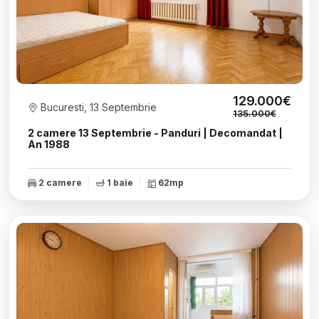
129.000€
Bucuresti, 13 Septembrie
135.000€
2 camere 13 Septembrie - Panduri | Decomandat |
An 1988
2 camere
1 baie
62mp