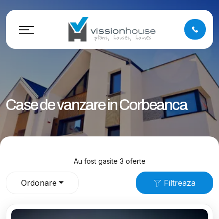
Case de vanzare in Corbeanca
Au fost gasite 3 oferte
Ordonare
Filtreaza