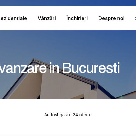
ezidentiale
Vânzări
Închirieri
Despre noi
anzare in Bucuresti
Au fost gasite 24 oferte