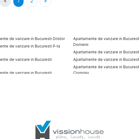
«
1
2
»
nte de vanzare in Bucuresti Dristor
Apartamente de vanzare in Bucurest
Domenii
nte de vanzare in Bucuresti P-ta
Apartamente de vanzare in Bucurest
ente de vanzare in Bucuresti
Apartamente de vanzare in Bucuresti
l
Apartamente de vanzare in Bucurest
ente de vanzare in Bucuresti
Cismigiu
a
Apartamente de vanzare in Bucuresti
nte de vanzare in Bucuresti Militari
Luminoasa
e vanzare
Terenuri de vanzare
vanzare in Bucuresti
Terenuri de vanzare in Bucuresti
vanzare in Balotesti Central
Terenuri de vanzare in Bucuresti Vit
 vanzare in Corbeanca
Terenuri de vanzare in Tunari