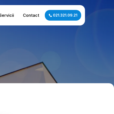
Servicii
Contact
021.321.09.21