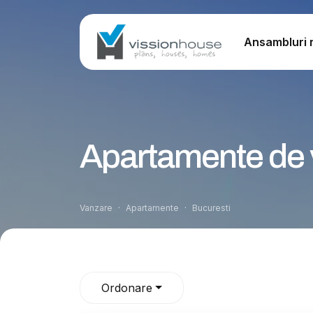
Ansambluri r
Apartamente de v
Vanzare
Apartamente
Bucuresti
Ordonare