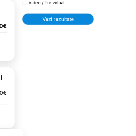
Video / Tur virtual
Vezi rezultate
00€
 |
00€