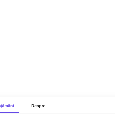
ţământ
Despre