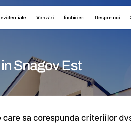
ezidentiale
Vânzări
Închirieri
Despre noi
 in Snagov Est
 care sa corespunda criteriilor dv