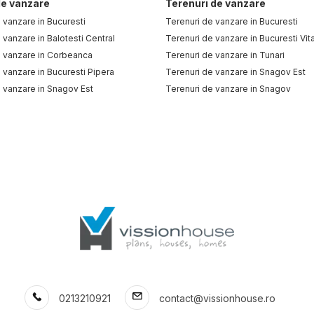
e vanzare
Terenuri de vanzare
vanzare in Bucuresti
Terenuri de vanzare in Bucuresti
vanzare in Balotesti Central
Terenuri de vanzare in Bucuresti Vit
 vanzare in Corbeanca
Terenuri de vanzare in Tunari
vanzare in Bucuresti Pipera
Terenuri de vanzare in Snagov Est
 vanzare in Snagov Est
Terenuri de vanzare in Snagov
 vanzare in Bragadiru
Terenuri de vanzare in Balotesti
vanzare in Bragadiru Central
Terenuri de vanzare in Balotesti Cen
 vanzare in Otopeni
vanzare in Tunari
 vanzare in Pantelimon
0213210921
contact@vissionhouse.ro