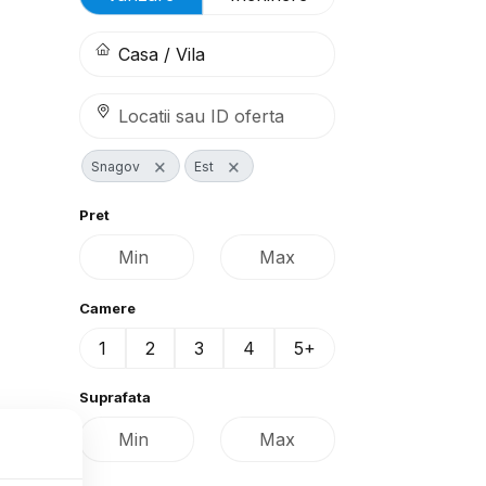
×
×
Snagov
Est
Pret
Camere
1
2
3
4
5+
Suprafata