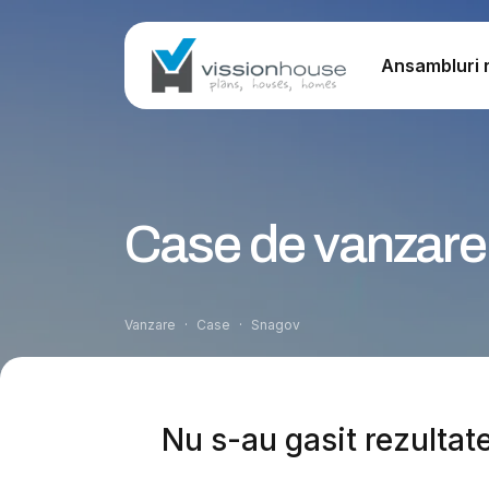
Ansambluri r
Case de vanzare
Vanzare
Case
Snagov
Nu s-au gasit rezultate