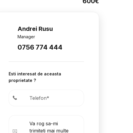
600€
Andrei Rusu
Manager
0756 774 444
Esti interesat de aceasta
proprietate ?