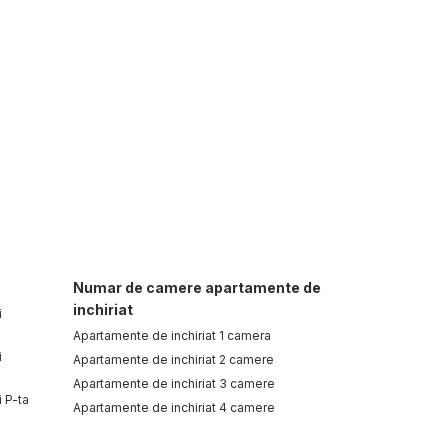
Numar de camere apartamente de
inchiriat
i
Apartamente de inchiriat 1 camera
i
Apartamente de inchiriat 2 camere
Apartamente de inchiriat 3 camere
i P-ta
Apartamente de inchiriat 4 camere
Apartamente de inchiriat 5 camere
i