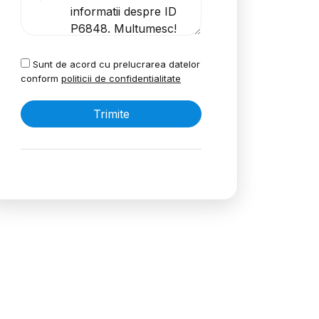
Sunt de acord cu prelucrarea datelor
conform
politicii de confidentialitate