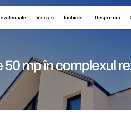
ezidentiale
Vânzări
Închirieri
Despre noi
 50 mp în complexul rez