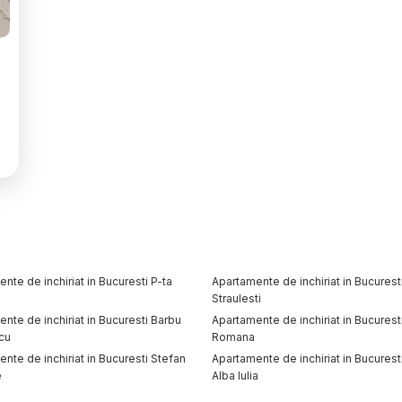
nte de inchiriat in Bucuresti P-ta
Apartamente de inchiriat in Bucurest
Straulesti
nte de inchiriat in Bucuresti Barbu
Apartamente de inchiriat in Bucurest
cu
Romana
nte de inchiriat in Bucuresti Stefan
Apartamente de inchiriat in Bucurest
e
Alba Iulia
nte de inchiriat in Bucuresti
Apartamente de inchiriat in Bucurest