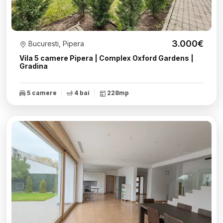
3.000€
Bucuresti, Pipera
Vila 5 camere Pipera | Complex Oxford Gardens |
Gradina
5 camere
4 bai
228mp