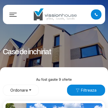
Case de inchiriat
Au fost gasite 9 oferte
Ordonare
Filtreaza