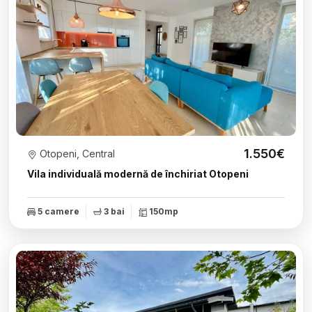
1.550€
Otopeni, Central
Vila individuală modernă de închiriat Otopeni
5 camere
3 bai
150mp