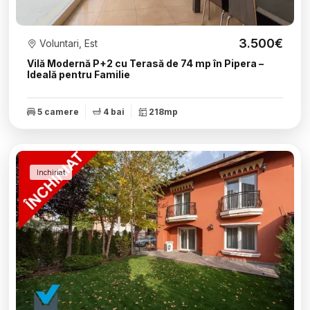
3.500€
Voluntari, Est
Vilă Modernă P+2 cu Terasă de 74 mp în Pipera –
Ideală pentru Familie
5 camere
4 bai
218mp
Inchiriat