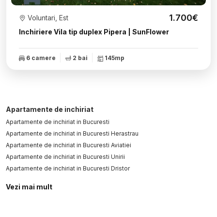
1.700€
Voluntari, Est
Inchiriere Vila tip duplex Pipera | SunFlower
6 camere
2 bai
145mp
Apartamente de inchiriat
Apartamente de inchiriat in Bucuresti
Apartamente de inchiriat in Bucuresti Herastrau
Apartamente de inchiriat in Bucuresti Aviatiei
Apartamente de inchiriat in Bucuresti Unirii
Apartamente de inchiriat in Bucuresti Dristor
Apartamente de inchiriat in Otopeni
Vezi mai mult
Apartamente de inchiriat in Bucuresti P-ta Alba Iulia
Apartamente de inchiriat in Bucuresti Romana
Apartamente de inchiriat in Bucuresti Straulesti