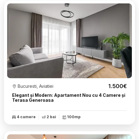
1.500€
Bucuresti, Aviatiei
Elegant și Modern: Apartament Nou cu 4 Camere și
Terasa Generoasa
4 camere
2 bai
100mp