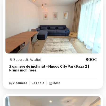
800€
Bucuresti, Aviatiei
2 camere de închiriat – Nusco City Park Faza 2 |
Prima închiriere
2 camere
1 baie
55mp