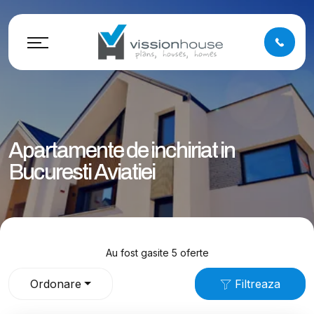
Apartamente de inchiriat in
Bucuresti Aviatiei
Au fost gasite 5 oferte
Ordonare
Filtreaza