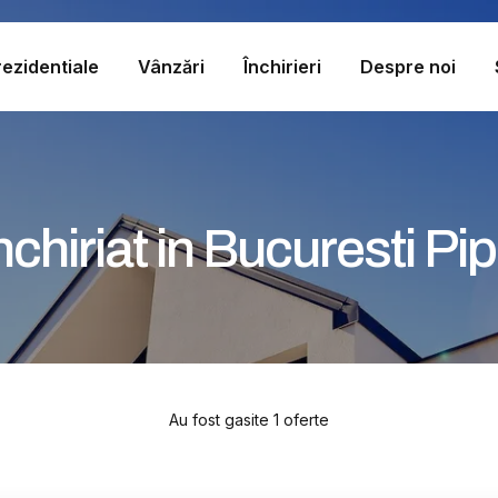
ezidentiale
Vânzări
Închirieri
Despre noi
inchiriat in Bucuresti Pi
Au fost gasite 1 oferte