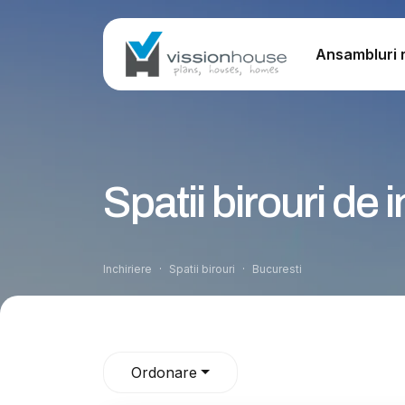
Ansambluri r
Spatii birouri de 
Inchiriere
Spatii birouri
Bucuresti
Ordonare