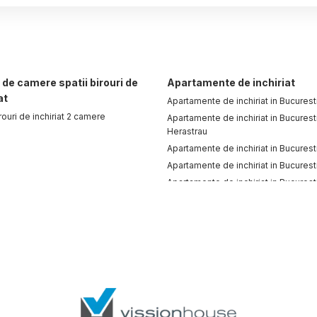
de camere spatii birouri de
Apartamente de inchiriat
at
Apartamente de inchiriat in Bucurest
irouri de inchiriat 2 camere
Apartamente de inchiriat in Bucurest
Herastrau
Apartamente de inchiriat in Bucuresti
Apartamente de inchiriat in Bucuresti
Apartamente de inchiriat in Bucuresti
Apartamente de inchiriat in Otopeni
Apartamente de inchiriat in Bucurest
Alba Iulia
Apartamente de inchiriat in Bucurest
Romana
Apartamente de inchiriat in Bucurest
Straulesti
Apartamente de inchiriat in Bucurest