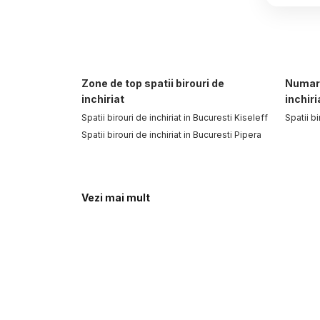
Zone de top spatii birouri de
Numar 
inchiriat
inchiri
Spatii birouri de inchiriat in Bucuresti Kiseleff
Spatii b
Spatii birouri de inchiriat in Bucuresti Pipera
Vezi mai mult