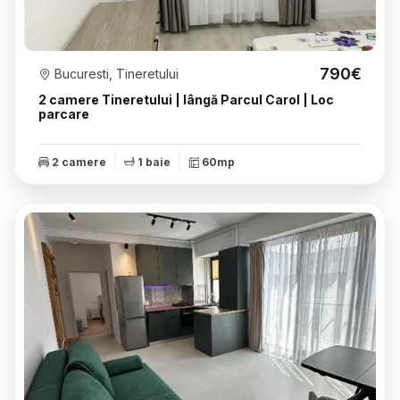
790€
Bucuresti, Tineretului
2 camere Tineretului | lângă Parcul Carol | Loc
parcare
2 camere
1 baie
60mp