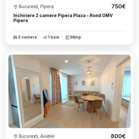
750€
Bucuresti, Pipera
Inchiriere 2 camere Pipera Plaza - Rond OMV
Pipera
2 camere
1 baie
58mp
800€
Bucuresti, Aviatiei