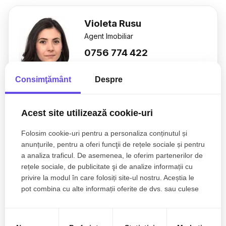
Violeta Rusu
Agent Imobiliar
0756 774 422
Consimţământ
Despre
Esti interesat de aceasta proprietate ?
Acest site utilizează cookie-uri
Folosim cookie-uri pentru a personaliza conținutul și
anunțurile, pentru a oferi funcţii de rețele sociale și pentru
a analiza traficul. De asemenea, le oferim partenerilor de
rețele sociale, de publicitate şi de analize informații cu
privire la modul în care folosiți site-ul nostru. Aceștia le
pot combina cu alte informații oferite de dvs. sau culese
în urma folosirii serviciilor lor.