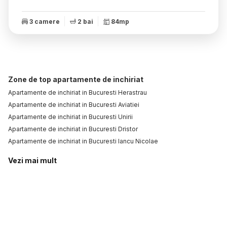
3 camere
2 bai
84mp
Zone de top apartamente de inchiriat
Apartamente de inchiriat in Bucuresti Herastrau
Apartamente de inchiriat in Bucuresti Aviatiei
Apartamente de inchiriat in Bucuresti Unirii
Apartamente de inchiriat in Bucuresti Dristor
Apartamente de inchiriat in Bucuresti Iancu Nicolae
Vezi mai mult
Apartamente de inchiriat in Bucuresti P-ta Victoriei
Apartamente de inchiriat in Bucuresti Barbu Vacarescu
Apartamente de inchiriat in Bucuresti Stefan cel Mare
Apartamente de inchiriat in Bucuresti Aviatorilor
Apartamente de inchiriat in Bucuresti Pipera