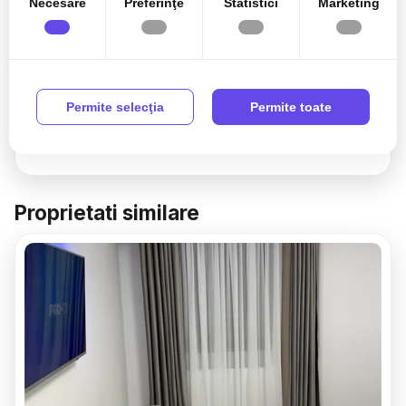
Necesare
Preferinţe
Statistici
Marketing
Sunt de acord cu prelucrarea datelor conform
politicii
de confidentialitate
Permite selecţia
Permite toate
Proprietati similare