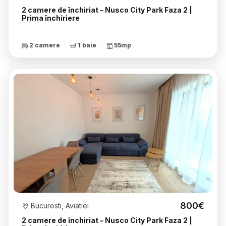
2 camere de închiriat – Nusco City Park Faza 2 |
Prima închiriere
2 camere
1 baie
55mp
800€
Bucuresti, Aviatiei
2 camere de închiriat – Nusco City Park Faza 2 |