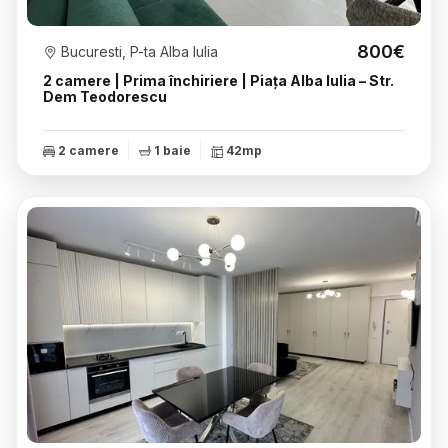
800€
Bucuresti, P-ta Alba Iulia
2 camere | Prima închiriere | Piața Alba Iulia – Str.
Dem Teodorescu
2 camere
1 baie
42mp