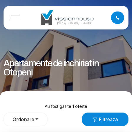
Apartamente de inchiriat in
Otopeni
Au fost gasite 1 oferte
Ordonare
Filtreaza