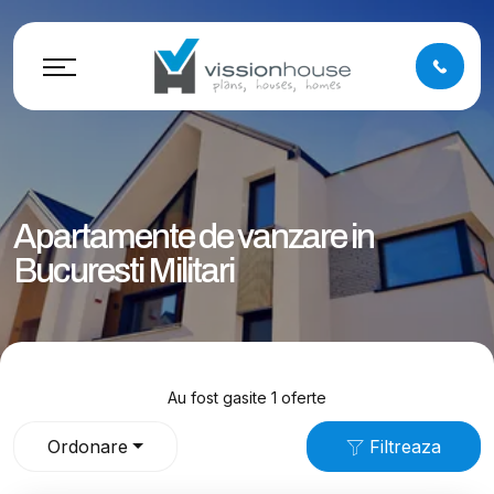
Apartamente de vanzare in
Bucuresti Militari
Au fost gasite 1 oferte
Ordonare
Filtreaza