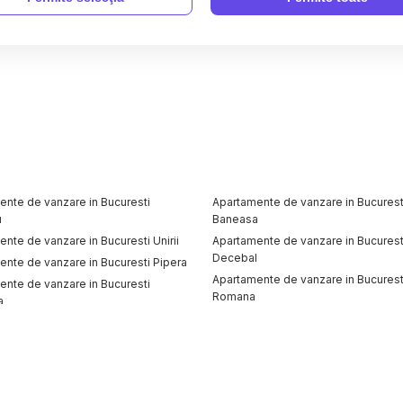
ente de vanzare in Bucuresti
Apartamente de vanzare in Bucurest
u
Baneasa
nte de vanzare in Bucuresti Unirii
Apartamente de vanzare in Bucurest
Decebal
nte de vanzare in Bucuresti Pipera
Apartamente de vanzare in Bucurest
ente de vanzare in Bucuresti
Romana
a
Apartamente de vanzare in Bucuresti
ente de vanzare in Bucuresti
Apartamente de vanzare in Bucurest
Pantelimon
e vanzare
Terenuri de vanzare