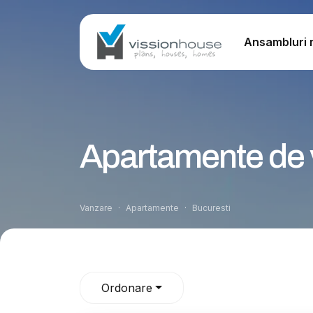
Ansambluri r
Apartamente de v
Vanzare
Apartamente
Bucuresti
Ordonare