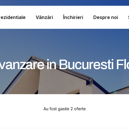
ezidentiale
Vânzări
Închirieri
Despre noi
anzare in Bucuresti F
Au fost gasite 2 oferte