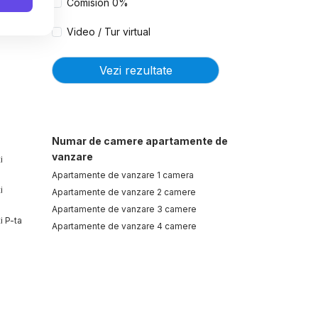
Comision 0%
Video / Tur virtual
Vezi rezultate
Numar de camere apartamente de
vanzare
i
Apartamente de vanzare 1 camera
i
Apartamente de vanzare 2 camere
Apartamente de vanzare 3 camere
i P-ta
Apartamente de vanzare 4 camere
 Dristor
i
Spatii birouri de vanzare