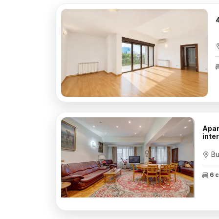
Apar
inte
Bu
6 