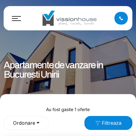
Apartamente de vanzare in
Bucuresti Unirii
Au fost gasite 1 oferte
Ordonare
Filtreaza