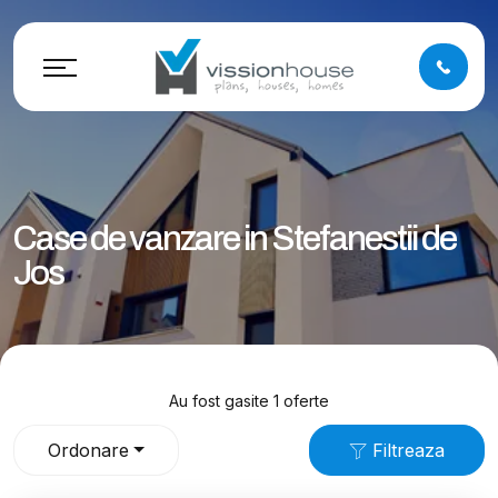
Case de vanzare in Stefanestii de
Jos
Au fost gasite 1 oferte
Ordonare
Filtreaza