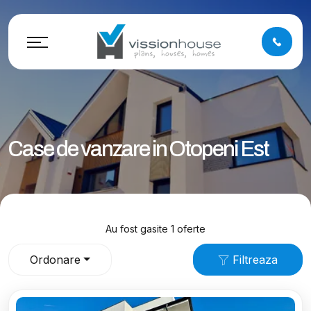
Case de vanzare in Otopeni Est
Au fost gasite 1 oferte
Ordonare
Filtreaza