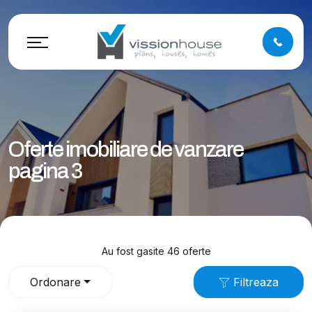
Oferte imobiliare de vanzare
pagina 3
Au fost gasite 46 oferte
Ordonare
Filtreaza