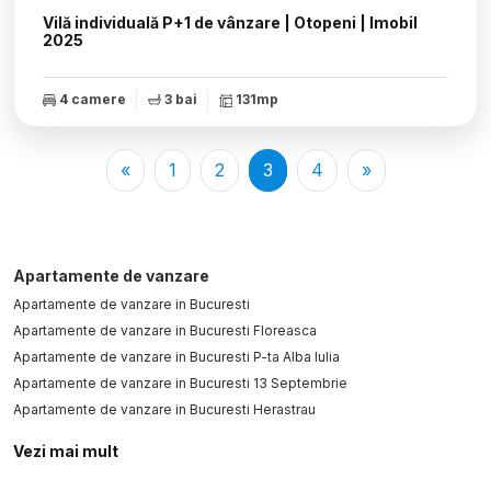
Vilă individuală P+1 de vânzare | Otopeni | Imobil
2025
4 camere
3 bai
131mp
«
1
2
3
4
»
Apartamente de vanzare
Apartamente de vanzare in Bucuresti
Apartamente de vanzare in Bucuresti Floreasca
Apartamente de vanzare in Bucuresti P-ta Alba Iulia
Apartamente de vanzare in Bucuresti 13 Septembrie
Apartamente de vanzare in Bucuresti Herastrau
Apartamente de vanzare in Bucuresti Cismigiu
Vezi mai mult
Apartamente de vanzare in Bucuresti Unirii
Apartamente de vanzare in Bucuresti Pipera