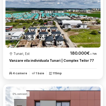
180.000€
Tunari, Est
+ TVA
Vanzare vila individuala Tunari | Complex Teilor 77
4 camere
1 baie
115mp
0% comision