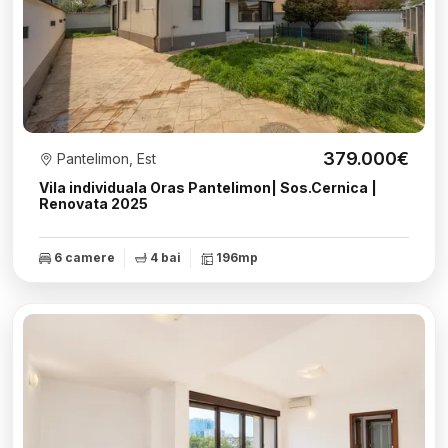
379.000€
Pantelimon, Est
Vila individuala Oras Pantelimon| Sos.Cernica |
Renovata 2025
6 camere
4 bai
196mp