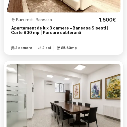
1.500€
Bucuresti, Baneasa
Apartament de lux 3 camere – Baneasa Sisesti |
Curte 800 mp | Parcare subterană
3 camere
2 bai
85.60mp