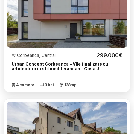
299.000€
Corbeanca, Central
Urban Concept Corbeanca – Vile finalizate cu
arhitectura in stil mediteranean - Casa J
4 camere
3 bai
138mp