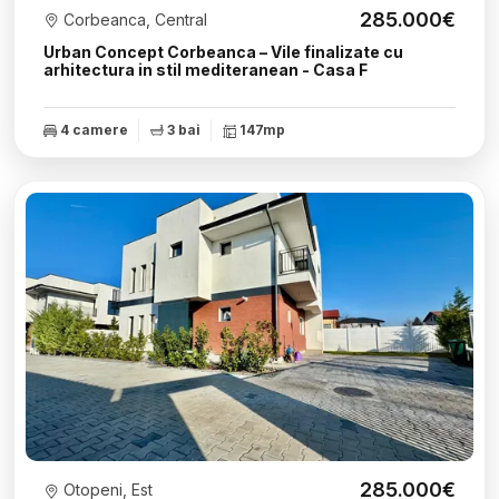
285.000€
Corbeanca, Central
Urban Concept Corbeanca – Vile finalizate cu
arhitectura in stil mediteranean - Casa F
4 camere
3 bai
147mp
285.000€
Otopeni, Est