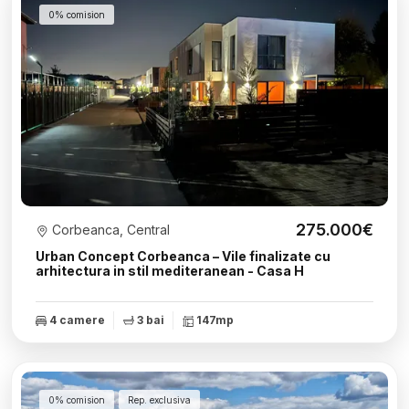
0% comision
275.000€
Corbeanca, Central
Urban Concept Corbeanca – Vile finalizate cu
arhitectura in stil mediteranean - Casa H
4 camere
3 bai
147mp
0% comision
Rep. exclusiva