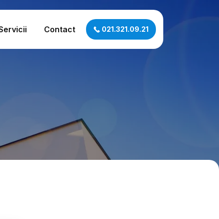
Servicii
Contact
021.321.09.21