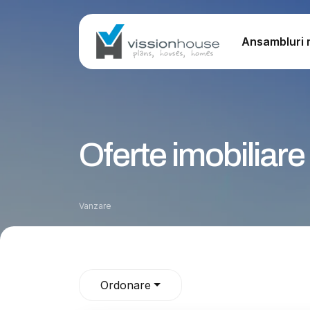
Ansambluri r
Oferte imobiliar
Vanzare
Ordonare