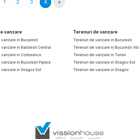
1
2
3
4
»
e vanzare
Terenuri de vanzare
vanzare in Bucuresti
Terenuri de vanzare in Bucuresti
vanzare in Balotesti Central
Terenuri de vanzare in Bucuresti Vit
 vanzare in Corbeanca
Terenuri de vanzare in Tunari
vanzare in Bucuresti Pipera
Terenuri de vanzare in Snagov Est
 vanzare in Snagov Est
Terenuri de vanzare in Snagov
 vanzare in Bragadiru
Terenuri de vanzare in Balotesti
vanzare in Bragadiru Central
Terenuri de vanzare in Balotesti Cen
 vanzare in Otopeni
vanzare in Tunari
 vanzare in Pantelimon