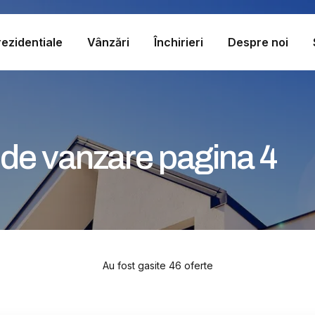
ezidentiale
Vânzări
Închirieri
Despre noi
e de vanzare pagina 4
Au fost gasite 46 oferte